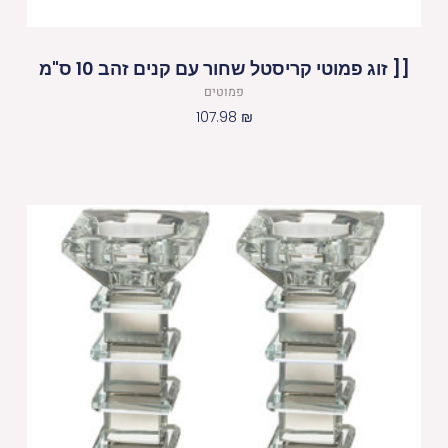
[[ זוג פמוטי קריסטל שחור עם קנים זהב 10 ס"מ
פמוטים
107.98
₪