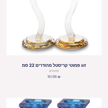
זוג פמוטי קריסטל מהודרים 22 סמ
פמוטים
161.98
₪