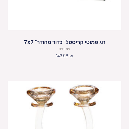
זוג פמוטי קריסטל "כדור מהודר" 7X7
פמוטים
143.98
₪