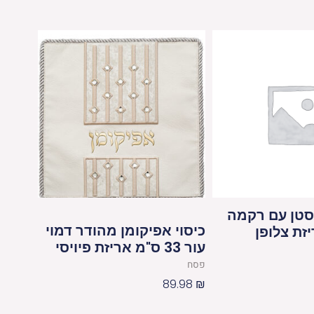
סטן עם רקמה
כיסוי אפיקומן מהודר דמוי
עור 33 ס"מ אריזת פיויסי
פסח
89.98
₪