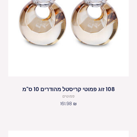
108 זוג פמוטי קריסטל מהודרים 10 ס"מ
פמוטים
161.98
₪