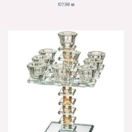
107.98
₪