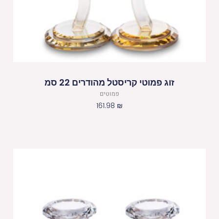
זוג פמוטי קריסטל מהודרים 22 סמ
פמוטים
161.98
₪