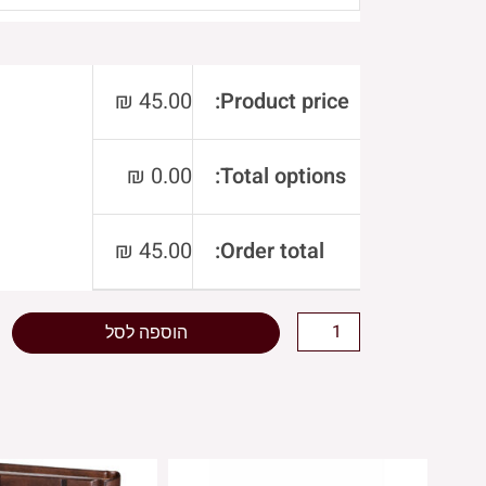
₪
45.00
Product price:
₪
0.00
Total options:
₪
45.00
Order total:
הוספה לסל