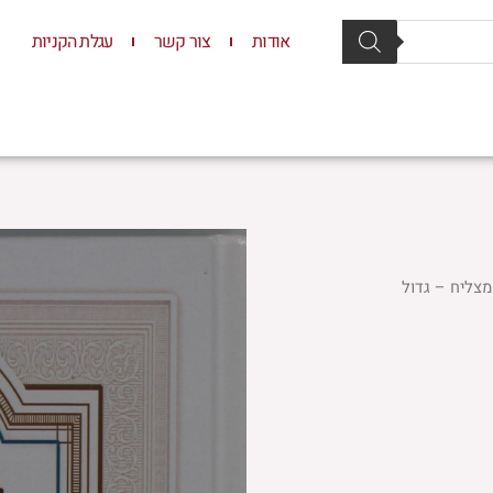
אודות
צור קשר
עגלת הקניות
סת וסטנדרים
יודאיקה
תשמישי קדושה
ילדים
מצליח – גדול