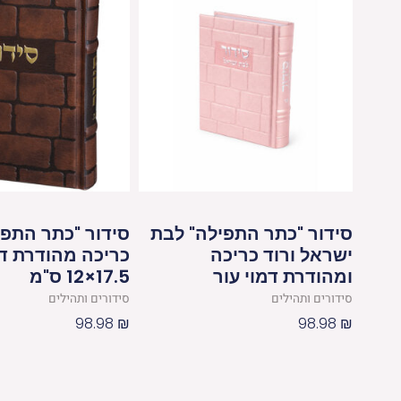
סידור "כתר התפילה" לבת
סידור "כתר התפי
ישראל ורוד כריכה
כריכה מהודרת דמ
ומהודרת דמוי עור
17.5×12 ס"מ
סידורים ותהילים
סידורים ותהילים
98.98
₪
98.98
₪