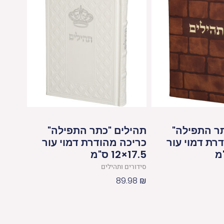
ר התפילה"
תהילים "כתר התפילה"
רת דמוי עור
כריכה מהודרת דמוי עור
17.5×12 ס"מ
סידורים ותהילים
89.98
₪