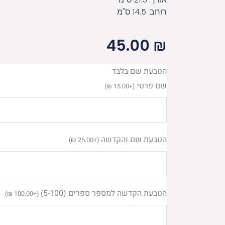
רוחב: 14.5 ס"מ
45.00
₪
כמות
הטבעת שם בלבד
של
שם פרטי
)
₪
15.00
+
(
סידור
איש
מצליח
הטבעת שם והקדשה
)
₪
25.00
+
(
-
גדול
הטבעת הקדשה למספר ספרים (5-100)
)
₪
100.00
+
(