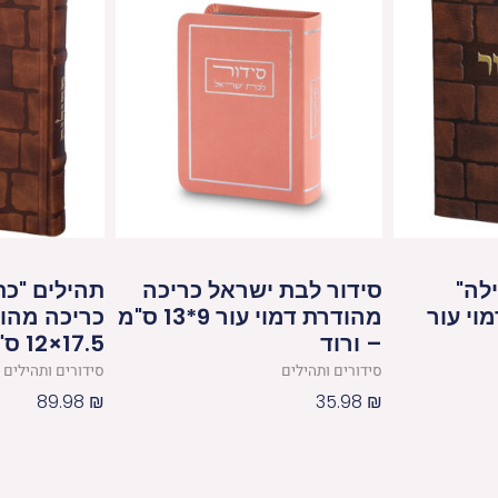
לה"
סידור לבת ישראל כריכה
תהילים "כת
וי עור
מהודרת דמוי עור 9*13 ס"מ
כריכה מהוד
– ורוד
17.5×12 ס"מ
סידורים ותהילים
סידורים ותהילים
89.98
₪
35.98
₪