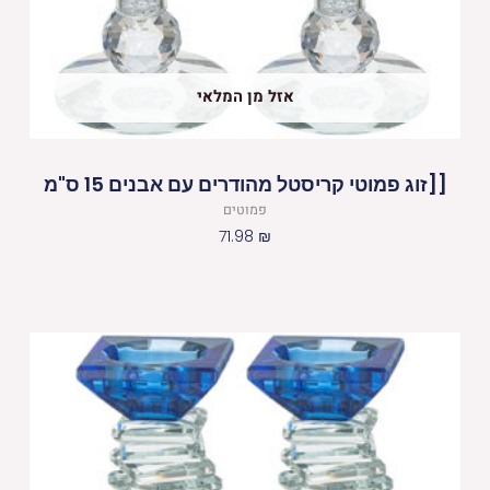
אזל מן המלאי
[[זוג פמוטי קריסטל מהודרים עם אבנים 15 ס"מ
פמוטים
71.98
₪