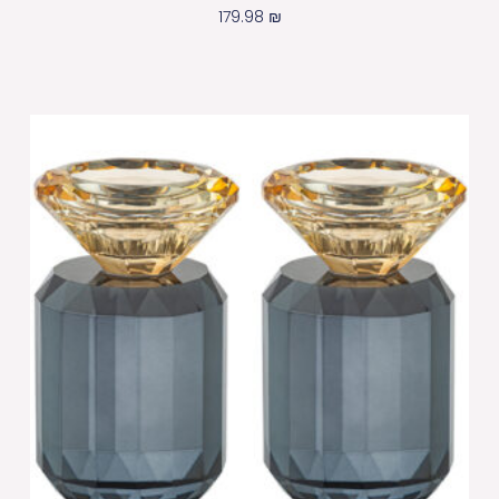
179.98
₪