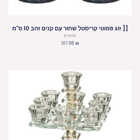
[[ זוג פמוטי קריסטל שחור עם קנים זהב 10 ס"מ
פמוטים
107.98
₪