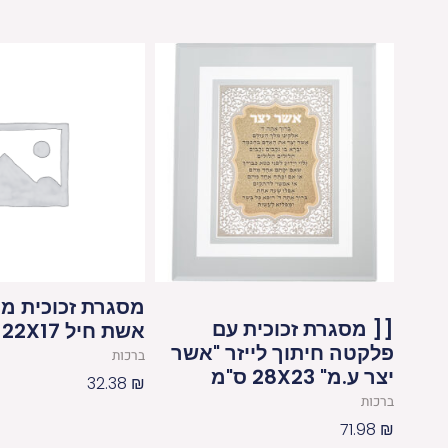
מסגרת זכוכית מ
[[ מסגרת זכוכית עם
אשת חיל 22X17 ס"מ
פלקטה חיתוך לייזר "אשר
ברכות
יצר ע.מ" 28X23 ס"מ
32.38
₪
ברכות
71.98
₪