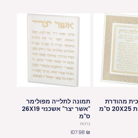
כית מהודרת
תמונה לתלייה מפולימר
ס"מ
"אשר יצר" אשכנזי 26X19
ס"מ
ברכות
107.98
₪