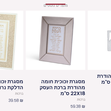
מוצרים נוספים
הודרת
מסגרת זכוכית חומה
מסגרת זכו
מהודרת ברכת העסק
הדלקת נרות 20X25 
22X18 ס"מ
ברכות
ברכות
39.58
₪
59.38
₪