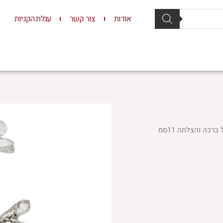
אודות
צור קשר
עגלת הקניות
סת וסטנדרים
יודאיקה
תשמישי קדושה
ילדים
רכה והצלחה 11סמ