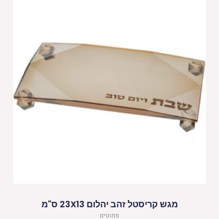
מגש קריסטל זהב יהלום 23X13 ס"מ
פמוטים