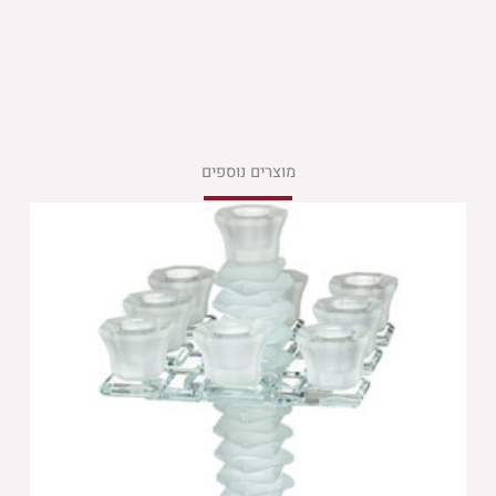
מוצרים נוספים