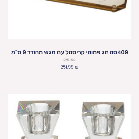
409סט זוג פמוטי קריסטל עם מגש מהודר 9 ס"מ
פמוטים
251.98
₪