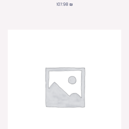
107.98
₪