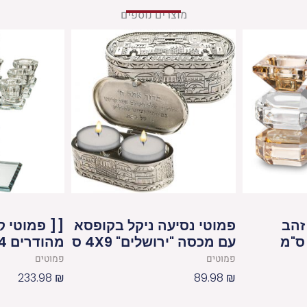
מוצרים נוספים
זהב
פמוטי נסיעה ניקל בקופסא
[[ פמוטי ק
עם מכסה "ירושלים" 4X9 ס
מהודרים 24 ס"מ
פמוטים
פמוטים
233.98
₪
89.98
₪