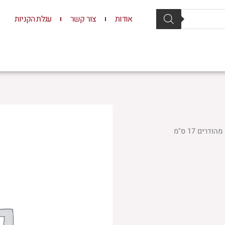
אודות
צור קשר
עגלת הקניות
סת וסטנדרים
יודאיקה
תשמישי קדושה
ילדים
רים 17 ס"מ