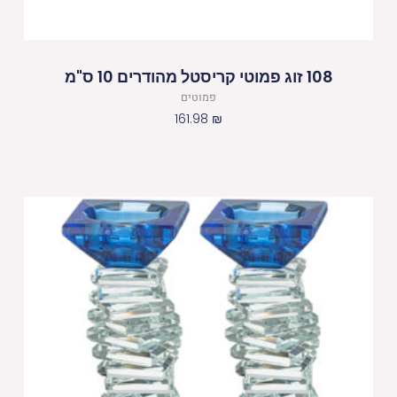
108 זוג פמוטי קריסטל מהודרים 10 ס"מ
פמוטים
161.98
₪