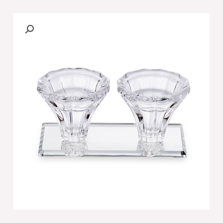
פמוטי
קריסטל
מהודרים
10
סמ