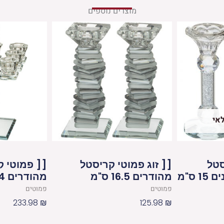
מוצרים נוספים
אי
סטל
[[ זוג פמוטי קריסטל
[[ פמוטי ק
 ס"מ
מהודרים 16.5 ס"מ
מהודרים 24 ס"מ
פמוטים
פמוטים
233.98
₪
125.98
₪