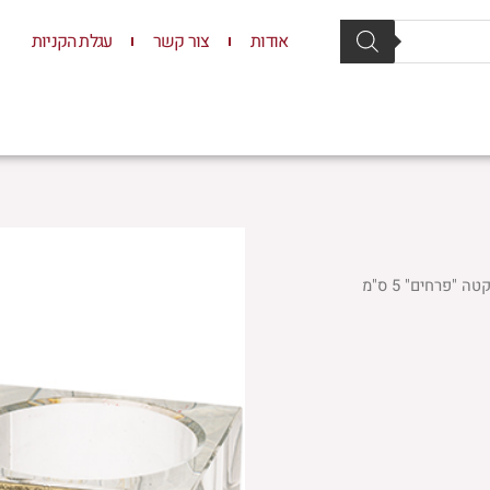
אודות
צור קשר
עגלת הקניות
סת וסטנדרים
יודאיקה
תשמישי קדושה
ילדים