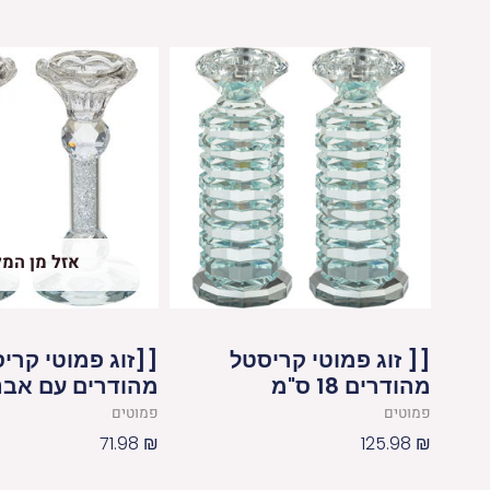
אזל מן המל
[[ זוג פמוטי קריסטל
[[זוג פמוטי קרי
מהודרים 18 ס"מ
מהודרים עם אבנים 15
פמוטים
פמוטים
71.98
₪
125.98
₪