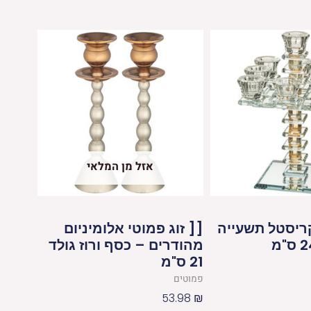
אזל מן המלאי
ריסטל תשעייה
[[ זוג פמוטי אלומיניום
מהודרים – כסף ורוז גולד
21 ס"מ
פמוטים
53.98
₪