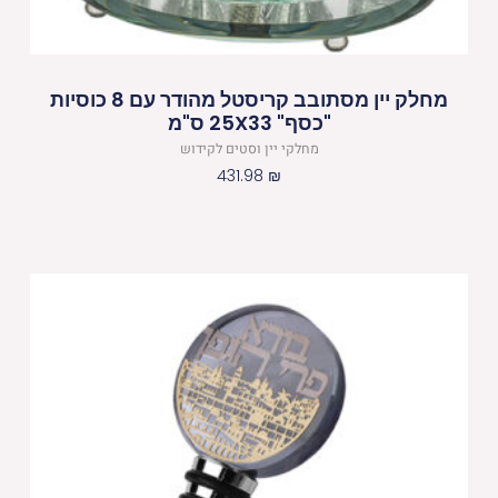
מחלק יין מסתובב קריסטל מהודר עם 8 כוסיות
"כסף" 25X33 ס"מ
מחלקי יין וסטים לקידוש
431.98
₪