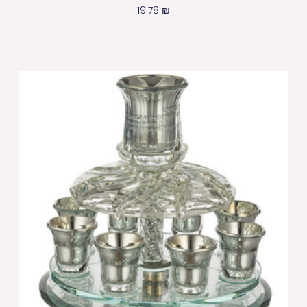
19.78
₪