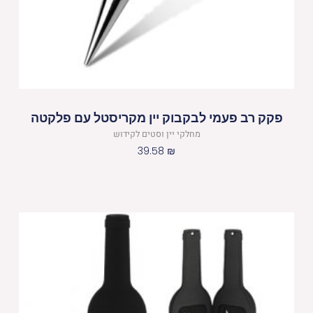
פקק רב פעמי לבקבוק יין מקריסטל עם פלקטה
מחלקי יין וסטים לקידוש
39.58
₪