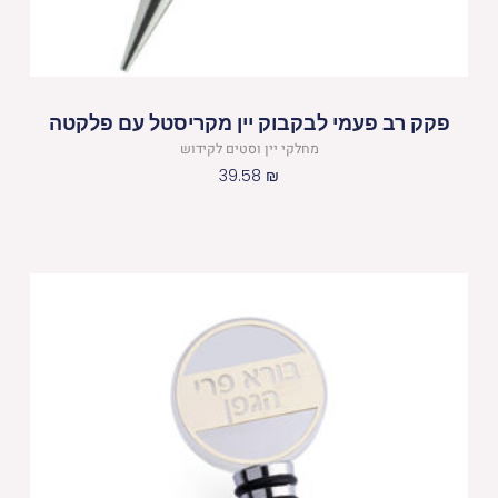
פקק רב פעמי לבקבוק יין מקריסטל עם פלקטה
מחלקי יין וסטים לקידוש
39.58
₪