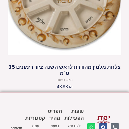
צלחת מלמין מהודרת לראש השנה ציור רימונים 35
ס"מ
ראש השנה
48.58
₪
שעות
תפריט
הפעילות
מהיר
קטגוריות
W
M
F
E
P
ימים א-ה
ראשי
שבת
יודאיקה
h
a
a
n
h