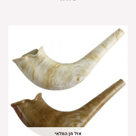
אזל מן המלאי