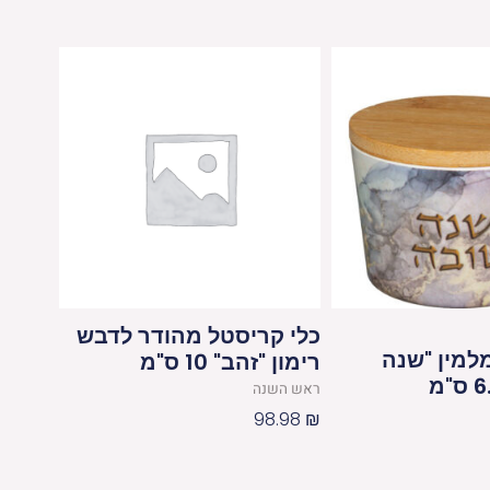
כלי קריסטל מהודר לדבש
למין "שנה
רימון "זהב" 10 ס"מ
ראש השנה
98.98
₪