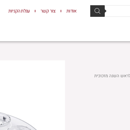
אודות
צור קשר
עגלת הקניות
סת וסטנדרים
יודאיקה
תשמישי קדושה
ילדים
ראש השנה מזכוכית