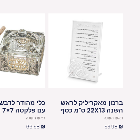
ברכון מאקריליק לראש
כלי מהודר לדבש
השנה 22X13 ס"מ כסף
עם פלקטה 7×7 ס"מ
ראש השנה
ראש השנה
66.58
₪
53.98
₪