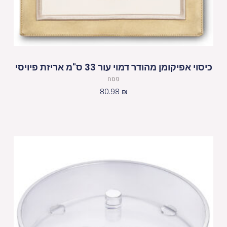
כיסוי אפיקומן מהודר דמוי עור 33 ס"מ אריזת פיויסי
פסח
80.98
₪