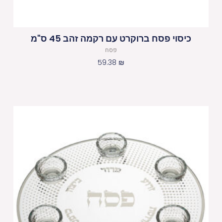
כיסוי פסח ברוקרט עם רקמה זהב 45 ס"מ
פסח
59.38
₪