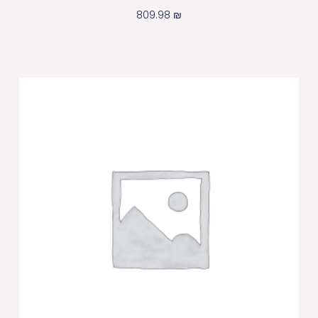
809.98
₪