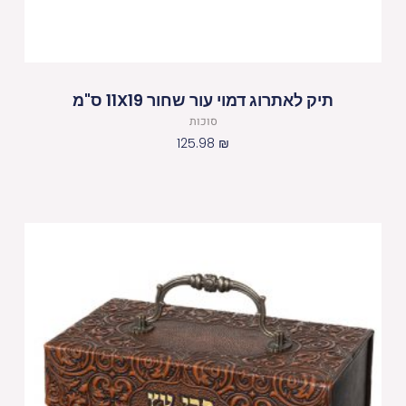
תיק לאתרוג דמוי עור שחור 11X19 ס"מ
סוכות
125.98
₪