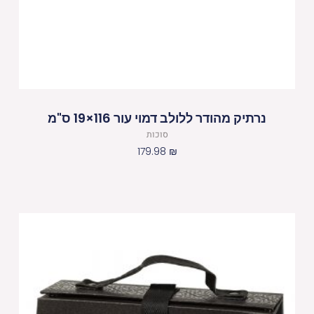
נרתיק מהודר ללולב דמוי עור 116×19 ס"מ
סוכות
179.98
₪