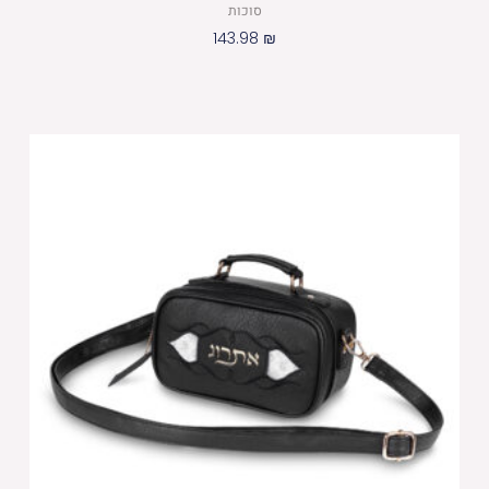
סוכות
143.98
₪