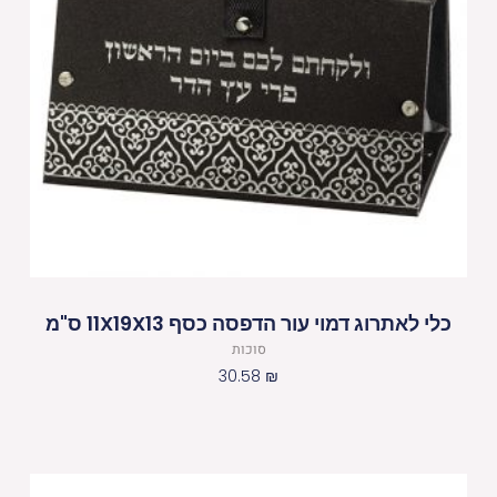
כלי לאתרוג דמוי עור הדפסה כסף 11X19X13 ס"מ
סוכות
30.58
₪