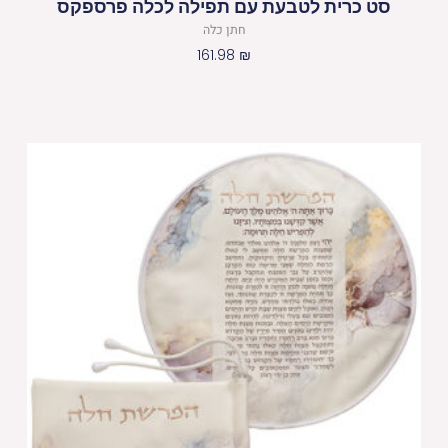
סט כרית לטבעת עם תפילה לכלה פרספקס
חתן כלה
161.98
₪