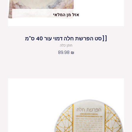
אזל מן המלאי
[[סט הפרשת חלה דמוי עור 40 ס"מ
חתן כלה
89.98
₪