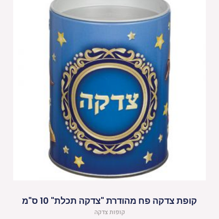
קופת צדקה פח מהודרת "צדקה תכלת" 10 ס"מ
קופות צדקה