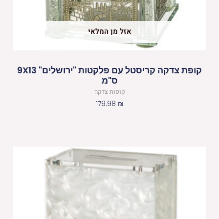
אזל מן המלאי
קופת צדקה קריסטל עם פלקטות "ירושלים" 9X13
ס"מ
קופות צדקה
179.98
₪