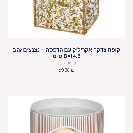
קופת צדקה אקריליק עם הדפסה – נצנצים זהב
14.5×8 ס"מ
קופות צדקה
59.38
₪