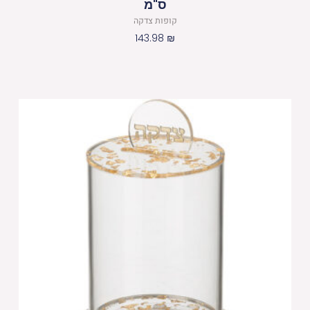
ס"מ
קופות צדקה
143.98
₪