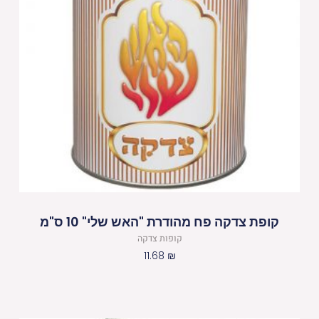
קופת צדקה פח מהודרת "האש שלי" 10 ס"מ
קופות צדקה
11.68
₪