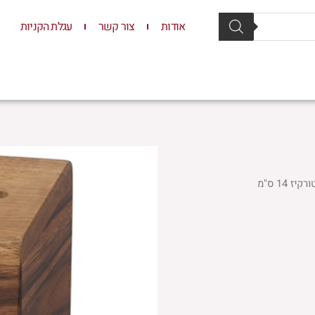
אודות
צור קשר
עגלת הקניות
סת וסטנדרים
יודאיקה
תשמישי קדושה
ילדים
14 ס"מ