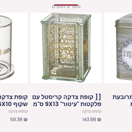
מוצרים נוספים
רובעת
[[ קופת צדקה קריסטל עם
קופת צדקה
פלקטות "עיטור" 9X13 ס"מ
שקוף 12.5X10 ס"מ
קופות צדקה
קופות צדקה
59.38
₪
143.98
₪