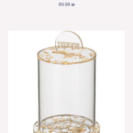
89.98
₪