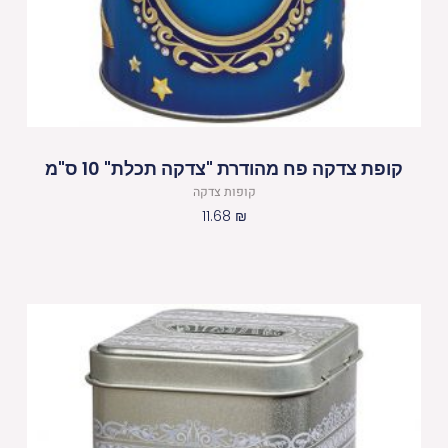
קופת צדקה פח מהודרת "צדקה תכלת" 10 ס"מ
קופות צדקה
11.68
₪