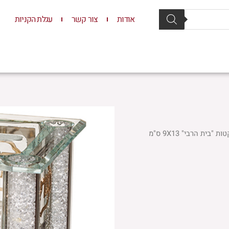
אודות
צור קשר
עגלת הקניות
סת וסטנדרים
יודאיקה
תשמישי קדושה
ילדים
ת הרבי" 9X13 ס"מ