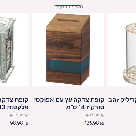
מוצרים נוספים
יליק זהב
קופת צדקה עץ עם אפוקסי
קופת צדקה
טורקיז 14 ס"מ
פלקטות 9X13 ס"מ
קופות צדקה
קופות צדקה
98.98
₪
125.98
₪