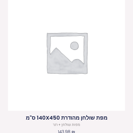
מפת שולחן מהודרת 140X450 ס"מ
מפות שולחן + רנר
143.98
₪