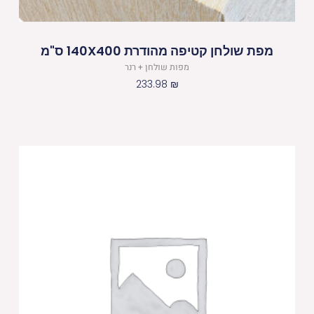
מפת שולחן קטיפה מהודרת 140X400 ס"מ
מפות שולחן + רנר
233.98
₪