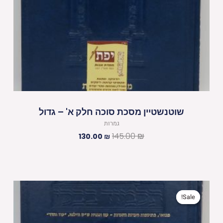
שוטנשטיין מסכת סוכה חלק א' – גדול
גמרות
145.00
₪
130.00
₪
המחיר
המחיר
המקורי
הנוכחי
Sale!
Sale!
היה:
הוא:
130.00 ₪.
145.00 ₪.