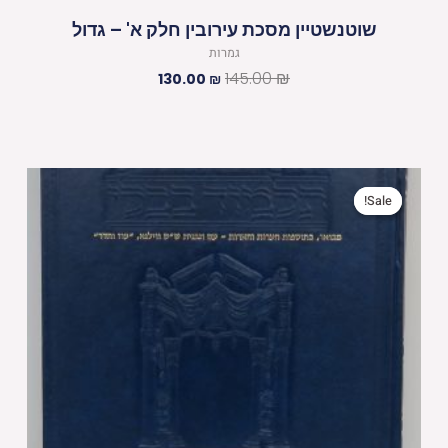
שוטנשטיין מסכת עירובין חלק א' – גדול
גמרות
145.00
₪
130.00
₪
המחיר
המחיר
המקורי
הנוכחי
Sale!
Sale!
היה:
הוא:
130.00 ₪.
145.00 ₪.