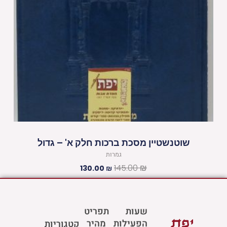
שוטנשטיין מסכת ברכות חלק א' – גדול
גמרות
145.00
₪
130.00
₪
שעות
תפריט
הפעילות
מהיר
קטגוריות