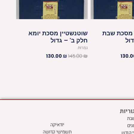
 מסכת שבת
שוטנשטיין מסכת יומא
דול
חלק ב' – גדול
גמרות
130.00
₪
145.00
₪
130.
ריות
בת
יודאיקה
גים
תשמישי קדושה
 קודש