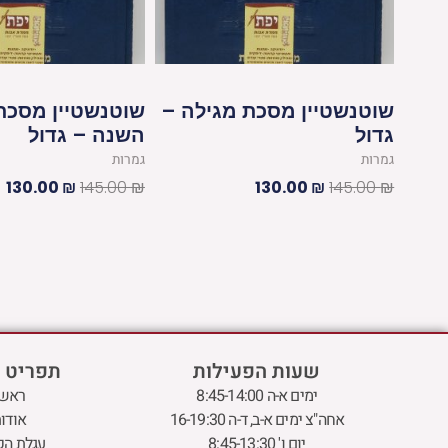
שוטנשטיין מסכת מגילה –
שוטנשטיין מסכת
גדול
השנה – גדול
גמרות
גמרות
130.00
₪
145.00
₪
130.00
₪
145.00
₪
שעות הפעילות
תפריט 
ימים א-ה 8:45-14:00
ראשי
אחה"צ ימים א-ב, ד-ה 16-19:30
אודו
יום ו' 8:45-13:30
עגלת הק