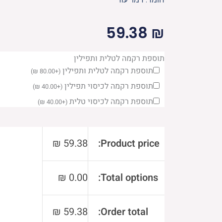
59.38
₪
כמות
תוספת רקמה לטלית ותפילין
תוספת רקמה לטלית ותפילין
של
)
₪
80.00
+
(
תוספת רקמה לכיסוי תפילין
תיק
)
₪
40.00
+
(
טלית
תוספת רקמה לכיסוי טלית
)
₪
40.00
+
(
דמוי
עור
₪
59.38
Product price:
36X29
ס"מ
₪
0.00
Total options:
₪
59.38
Order total: