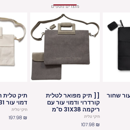
מוצרים נוספים
עור שחור
[[ תיק מפואר לטלית
תיק טלית ת
קורדרוי ודמוי עור עם
דמוי עור 38X31 ס"מ
ריקמה 31X38 ס"מ
תיקי טלית
תיקי טלית
197.98
₪
107.98
₪