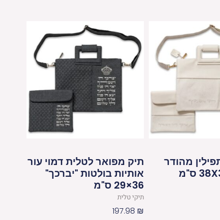
פילין מהודר
תיק מפואר לטלית דמוי עור
אותיות בולטות "יברכך"
36×29 ס"מ
תיקי טלית
197.98
₪