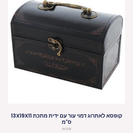
קופסא לאתרוג דמוי עור עם ידית מתכת 13X19X11
ס"מ
סוכות