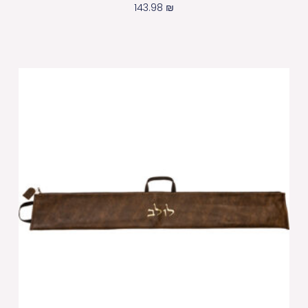
143.98
₪