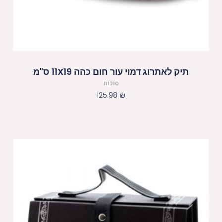
תיק לאתרוג דמוי עור חום כהה 11X19 ס"מ
סוכות
125.98
₪