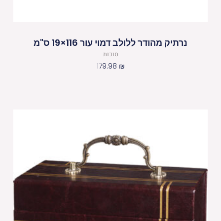
נרתיק מהודר ללולב דמוי עור 116×19 ס"מ
סוכות
179.98
₪