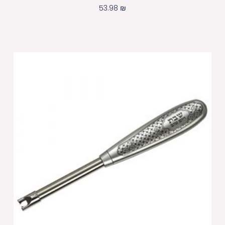
53.98
₪