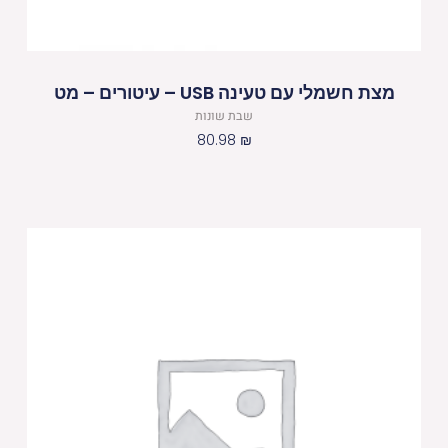
מצת חשמלי עם טעינה USB – עיטורים – מט
שבת שונות
80.98
₪