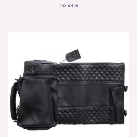
233.98
₪