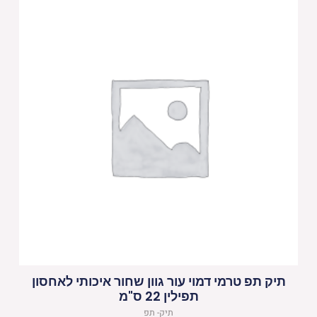
תיק תפ טרמי דמוי עור גוון שחור איכותי לאחסון
תפילין 22 ס"מ
תיק- תפ