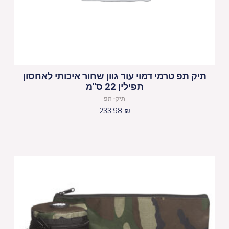
תיק תפ טרמי דמוי עור גוון שחור איכותי לאחסון
תפילין 22 ס"מ
תיק- תפ
233.98
₪