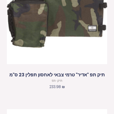
תיק תפ "אדיר" טרמי צבאי לאחסון תפלין 23 ס"מ
תיק- תפ
233.98
₪