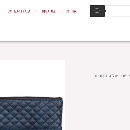
אודות
צור קשר
עגלת הקניות
סת וסטנדרים
יודאיקה
תשמישי קדושה
ילדים
 עור כחול עם אותיות