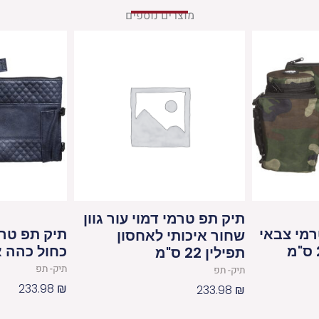
מוצרים נוספים
תיק תפ טרמי דמוי עור גוון
רמי צבאי
תיק תפ טרמי
שחור איכותי לאחסון
כחול כהה א
תפילין 22 ס"מ
תיק- תפ
תיק- תפ
233.98
₪
233.98
₪