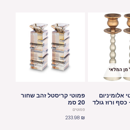
 מן המלאי
י אלומיניום
פמוטי קריסטל זהב שחור
כסף ורוז גולד
20 סמ
פמוטים
233.98
₪