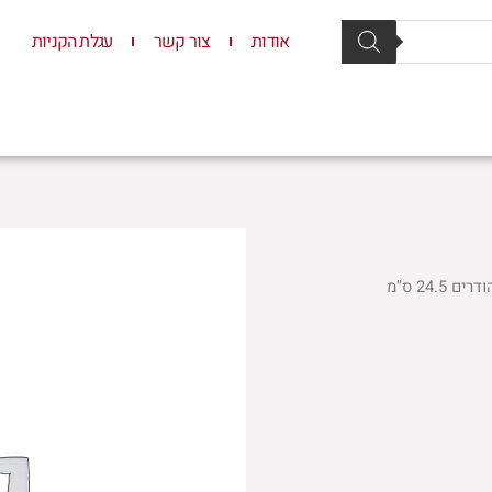
אודות
צור קשר
עגלת הקניות
סת וסטנדרים
יודאיקה
תשמישי קדושה
ילדים
24. ס"מ