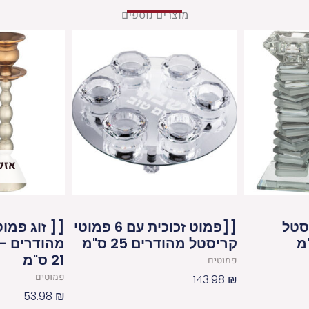
מוצרים נוספים
אזל
יסטל
[[פמוט זכוכית עם 6 פמוטי
[[ זוג פמוט
קריסטל מהודרים 25 ס"מ
מהודרים – 
21 ס"מ
פמוטים
פמוטים
143.98
₪
53.98
₪